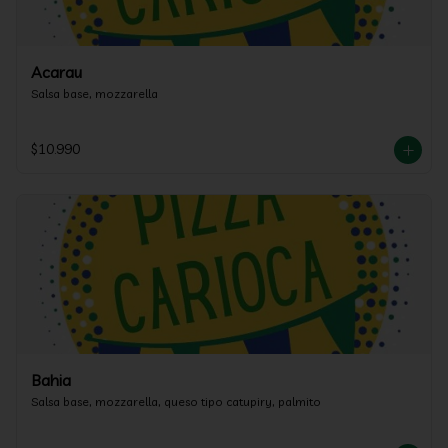
Acarau
Salsa base, mozzarella
$10.990
Bahia
Salsa base, mozzarella, queso tipo catupiry, palmito