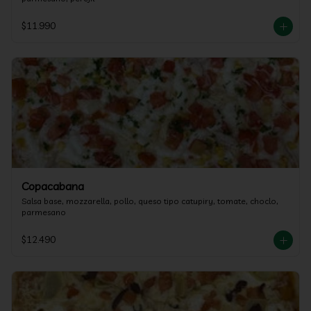
$11.990
Copacabana
Salsa base, mozzarella, pollo, queso tipo catupiry, tomate, choclo, 
parmesano
$12.490