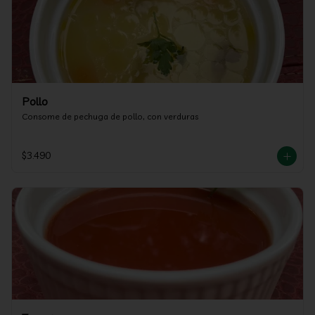
Pollo
Consome de pechuga de pollo, con verduras
$3.490