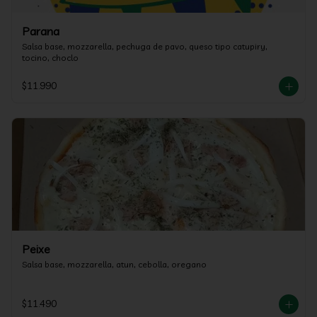
Parana
Salsa base, mozzarella, pechuga de pavo, queso tipo catupiry, 
tocino, choclo
$11.990
Peixe
Salsa base, mozzarella, atun, cebolla, oregano
$11.490