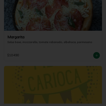
Margarita
Salsa base, mozzarella, tomate rebanado, albahaca, parmesano
$10.490