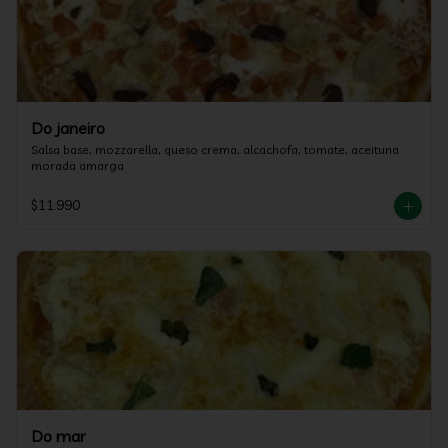
Do janeiro
Salsa base, mozzarella, queso crema, alcachofa, tomate, aceituna 
morada amarga
$11.990
Do mar