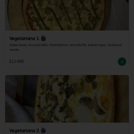
Vegetariana 1
Salsa base, mozzarella, champiñon, alcachofa, esparrago, aceituna 
verde
$12.490
Vegetariana 2