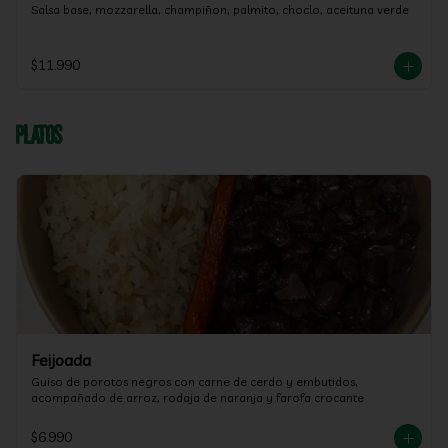
Salsa base, mozzarella, champiñon, palmito, choclo, aceituna verde
$11.990
Platos
Feijoada
Guiso de porotos negros con carne de cerdo y embutidos, 
acompañado de arroz, rodaja de naranja y farofa crocante
$6.990