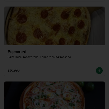
Pepperoni
Salsa base, mozzarella, pepperoni, parmesano
$10.990