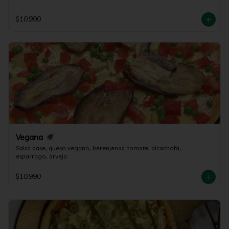
$10.990
Vegana
Salsa base, queso vegano, berenjenas, tomate, alcachofa, 
esparrago, arveja
$10.990