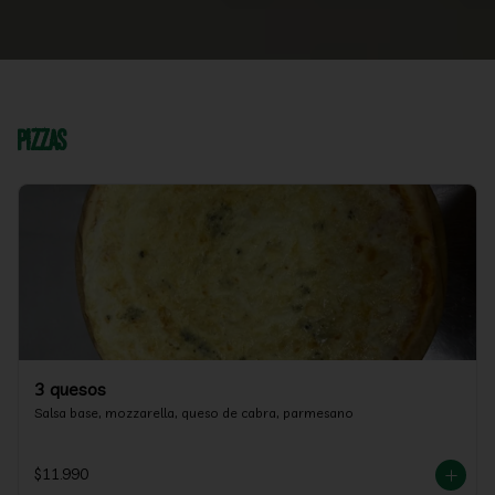
Pizzas
3 quesos
Salsa base, mozzarella, queso de cabra, parmesano
$11.990