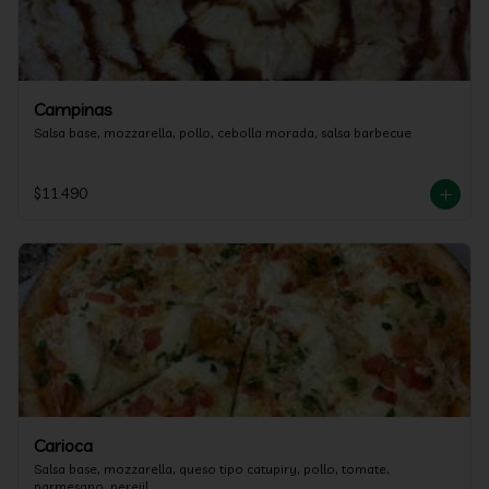
Campinas
Salsa base, mozzarella, pollo, cebolla morada, salsa barbecue
$11.490
Carioca
Salsa base, mozzarella, queso tipo catupiry, pollo, tomate, 
parmesano, perejil