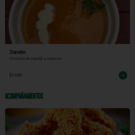
Zapallo
Cremosa de zapallo y especias
$3.490
Acompañamientos