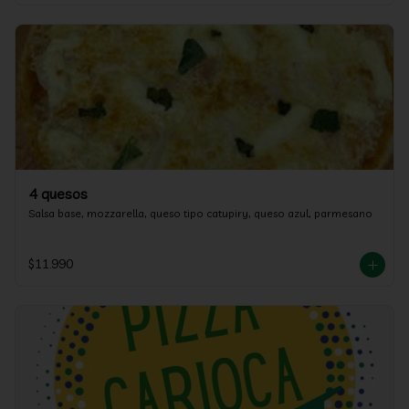
4 quesos
Salsa base, mozzarella, queso tipo catupiry, queso azul, parmesano
$11.990