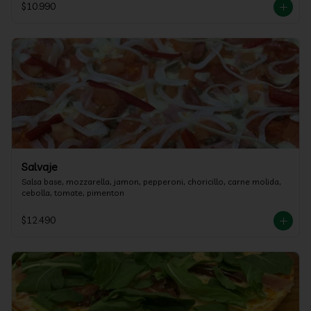
$10.990
Salvaje
Salsa base, mozzarella, jamon, pepperoni, choricillo, carne molida, 
cebolla, tomate, pimenton
$12.490