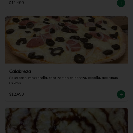
$11.490
Calabreza
Salsa base, mozzarella, chorizo tipo calabreza, cebolla, aceitunas 
negras
$12.490