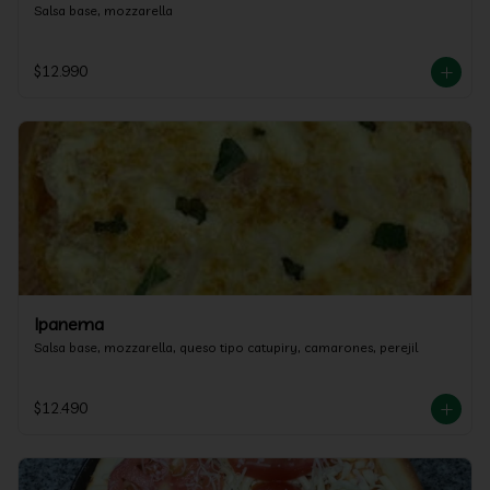
Salsa base, mozzarella
$12.990
Ipanema
Salsa base, mozzarella, queso tipo catupiry, camarones, perejil
$12.490