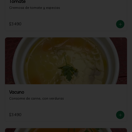
Tomate
Cremosa de tomate y especias
$3.490
Vacuno
Consome de carne, con verduras
$3.490