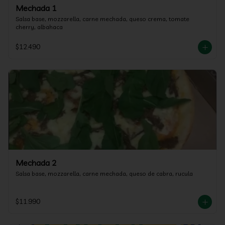
Mechada 1
Salsa base, mozzarella, carne mechada, queso crema, tomate 
cherry, albahaca
$12.490
Mechada 2
Salsa base, mozzarella, carne mechada, queso de cabra, rucula
$11.990