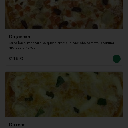
Do janeiro
Salsa base, mozzarella, queso crema, alcachofa, tomate, aceituna 
morada amarga
$11.990
Do mar