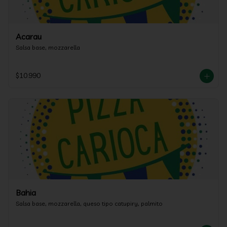
Acarau
Salsa base, mozzarella
$10.990
Bahia
Salsa base, mozzarella, queso tipo catupiry, palmito