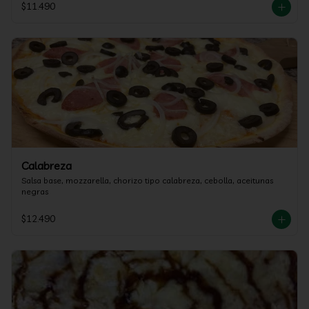
$11.490
Calabreza
Salsa base, mozzarella, chorizo tipo calabreza, cebolla, aceitunas 
negras
$12.490