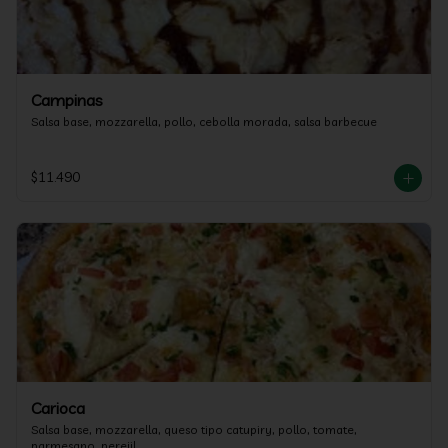
Campinas
Salsa base, mozzarella, pollo, cebolla morada, salsa barbecue
$11.490
Carioca
Salsa base, mozzarella, queso tipo catupiry, pollo, tomate, 
parmesano, perejil