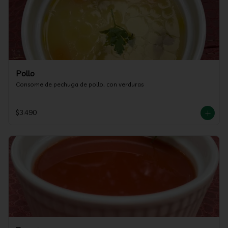
Pollo
Consome de pechuga de pollo, con verduras
$3.490