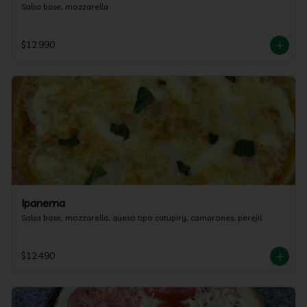
Salsa base, mozzarella
$12.990
Ipanema
Salsa base, mozzarella, queso tipo catupiry, camarones, perejil
$12.490