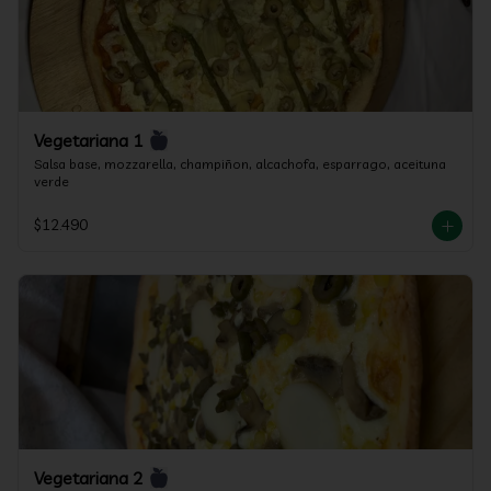
Vegetariana 1
Salsa base, mozzarella, champiñon, alcachofa, esparrago, aceituna 
verde
$12.490
Vegetariana 2