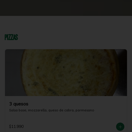
Pizzas
3 quesos
Salsa base, mozzarella, queso de cabra, parmesano
$11.990