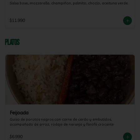
Salsa base, mozzarella, champiñon, palmito, choclo, aceituna verde
$11.990
Platos
Feijoada
Guiso de porotos negros con carne de cerdo y embutidos, 
acompañado de arroz, rodaja de naranja y farofa crocante
$6.990