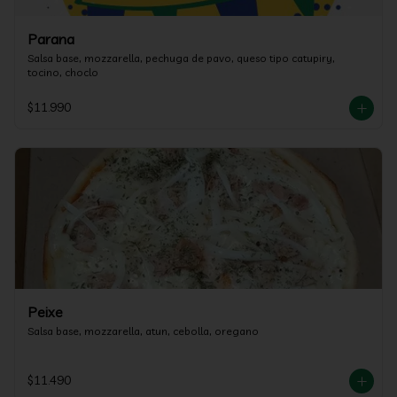
Parana
Salsa base, mozzarella, pechuga de pavo, queso tipo catupiry, 
tocino, choclo
$11.990
Peixe
Salsa base, mozzarella, atun, cebolla, oregano
$11.490