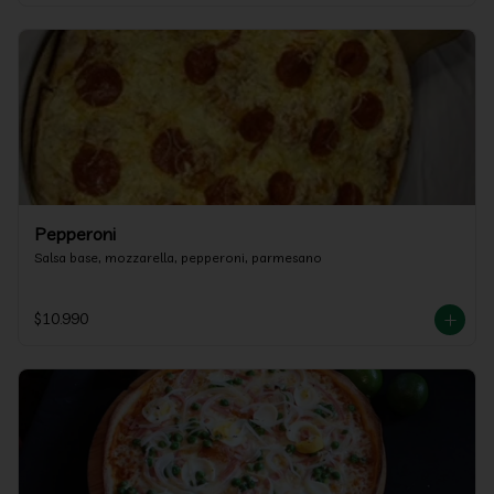
Pepperoni
Salsa base, mozzarella, pepperoni, parmesano
$10.990