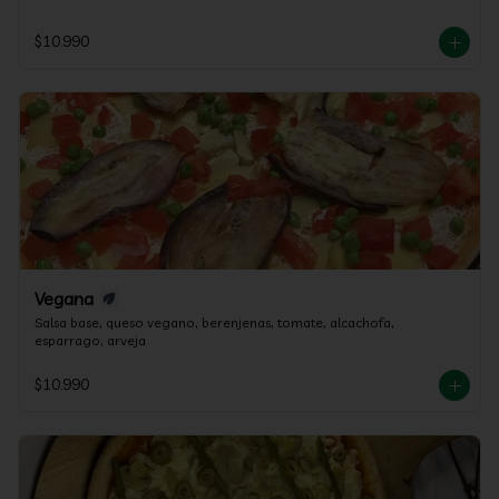
$10.990
Vegana
Salsa base, queso vegano, berenjenas, tomate, alcachofa, 
esparrago, arveja
$10.990