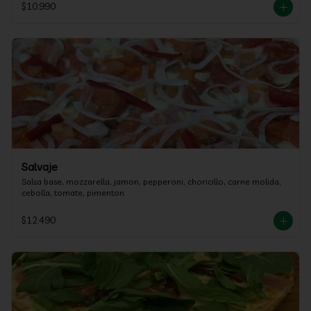
$10.990
Salvaje
Salsa base, mozzarella, jamon, pepperoni, choricillo, carne molida, 
cebolla, tomate, pimenton
$12.490