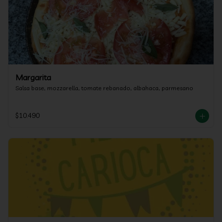
Margarita
Salsa base, mozzarella, tomate rebanado, albahaca, parmesano
$10.490