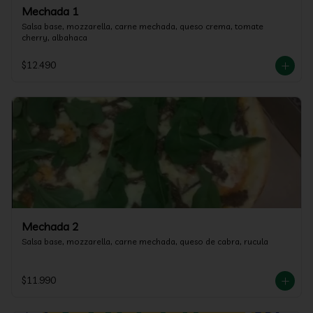
Mechada 1
Salsa base, mozzarella, carne mechada, queso crema, tomate 
cherry, albahaca
$12.490
Mechada 2
Salsa base, mozzarella, carne mechada, queso de cabra, rucula
$11.990