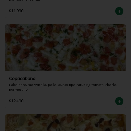
$11.990
Copacabana
Salsa base, mozzarella, pollo, queso tipo catupiry, tomate, choclo, 
parmesano
$12.490