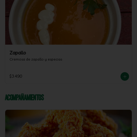
Zapallo
Cremosa de zapallo y especias
$3.490
Acompañamientos