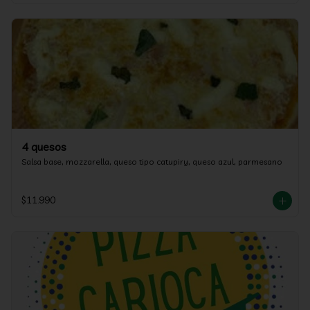
4 quesos
Salsa base, mozzarella, queso tipo catupiry, queso azul, parmesano
$11.990