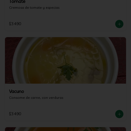
Tomate
Cremosa de tomate y especias
$3.490
Vacuno
Consome de carne, con verduras
$3.490