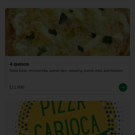
4 quesos
Salsa base, mozzarella, queso tipo catupiry, queso azul, parmesano
$11.990