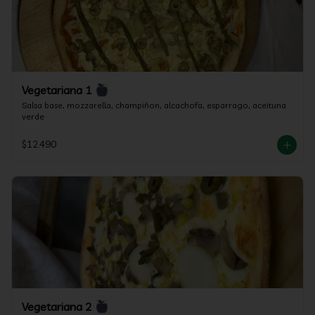
Vegetariana 1
Salsa base, mozzarella, champiñon, alcachofa, esparrago, aceituna 
verde
$12.490
Vegetariana 2