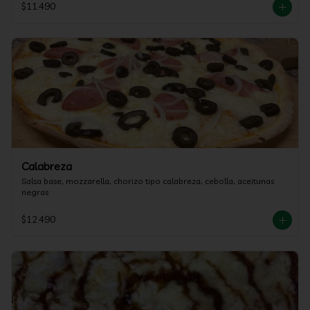
$11.490
Calabreza
Salsa base, mozzarella, chorizo tipo calabreza, cebolla, aceitunas 
negras
$12.490