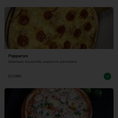
Pepperoni
Salsa base, mozzarella, pepperoni, parmesano
$10.990