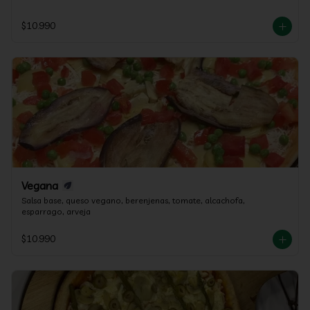
$10.990
Vegana
Salsa base, queso vegano, berenjenas, tomate, alcachofa, 
esparrago, arveja
$10.990