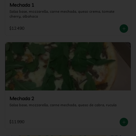
Mechada 1
Salsa base, mozzarella, carne mechada, queso crema, tomate 
cherry, albahaca
$12.490
Mechada 2
Salsa base, mozzarella, carne mechada, queso de cabra, rucula
$11.990