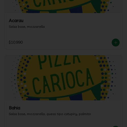
Acarau
Salsa base, mozzarella
$10.990
Bahia
Salsa base, mozzarella, queso tipo catupiry, palmito