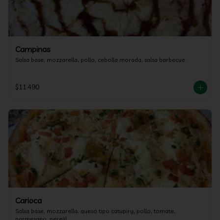
Campinas
Salsa base, mozzarella, pollo, cebolla morada, salsa barbecue
$11.490
Carioca
Salsa base, mozzarella, queso tipo catupiry, pollo, tomate, 
parmesano, perejil