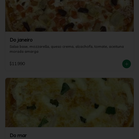
Do janeiro
Salsa base, mozzarella, queso crema, alcachofa, tomate, aceituna 
morada amarga
$11.990
Do mar