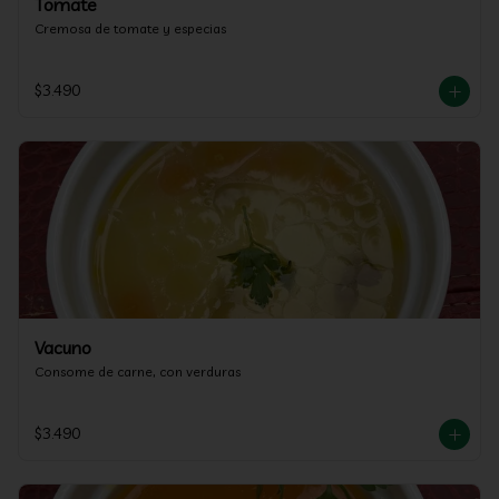
Tomate
Cremosa de tomate y especias
$3.490
Vacuno
Consome de carne, con verduras
$3.490