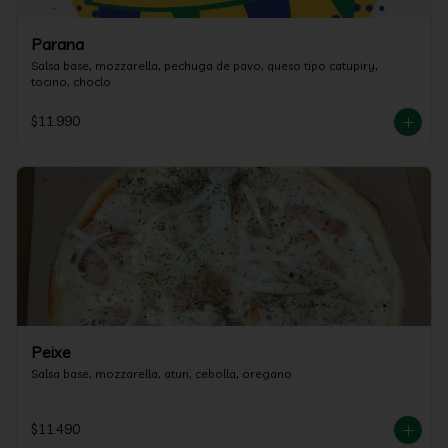
Parana
Salsa base, mozzarella, pechuga de pavo, queso tipo catupiry, 
tocino, choclo
$11.990
Peixe
Salsa base, mozzarella, atun, cebolla, oregano
$11.490