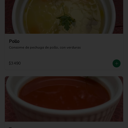
Pollo
Consome de pechuga de pollo, con verduras
$3.490