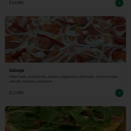
$10.990
Salvaje
Salsa base, mozzarella, jamon, pepperoni, choricillo, carne molida, 
cebolla, tomate, pimenton
$12.490