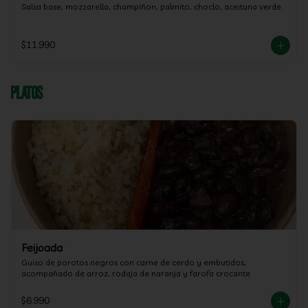
Salsa base, mozzarella, champiñon, palmito, choclo, aceituna verde
$11.990
Platos
Feijoada
Guiso de porotos negros con carne de cerdo y embutidos, 
acompañado de arroz, rodaja de naranja y farofa crocante
$6.990