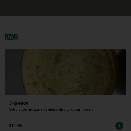
Pizzas
3 quesos
Salsa base, mozzarella, queso de cabra, parmesano
$11.990