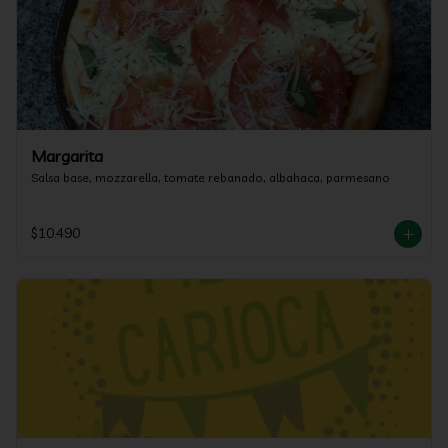
Margarita
Salsa base, mozzarella, tomate rebanado, albahaca, parmesano
$10.490