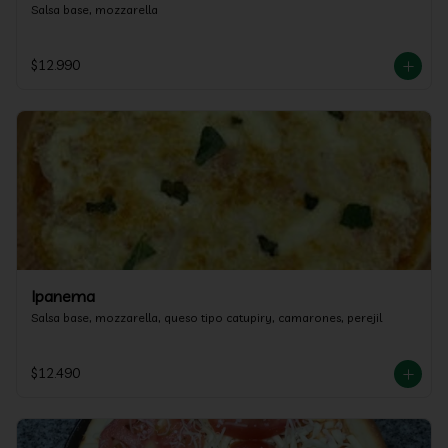
Salsa base, mozzarella
$12.990
Ipanema
Salsa base, mozzarella, queso tipo catupiry, camarones, perejil
$12.490