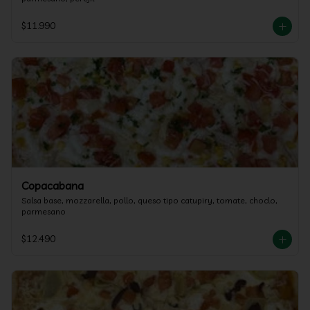
$11.990
Copacabana
Salsa base, mozzarella, pollo, queso tipo catupiry, tomate, choclo, 
parmesano
$12.490