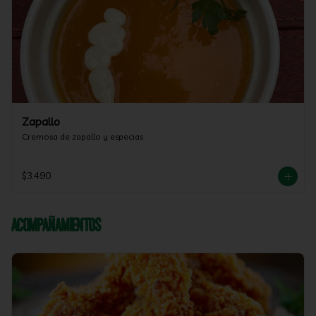
Zapallo
Cremosa de zapallo y especias
$3.490
Acompañamientos