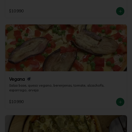
$10.990
Vegana
Salsa base, queso vegano, berenjenas, tomate, alcachofa, 
esparrago, arveja
$10.990