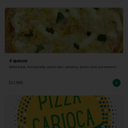
4 quesos
Salsa base, mozzarella, queso tipo catupiry, queso azul, parmesano
$11.990