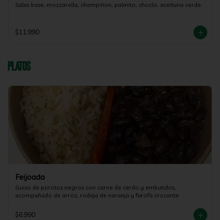
Salsa base, mozzarella, champiñon, palmito, choclo, aceituna verde
$11.990
Platos
Feijoada
Guiso de porotos negros con carne de cerdo y embutidos, 
acompañado de arroz, rodaja de naranja y farofa crocante
$6.990