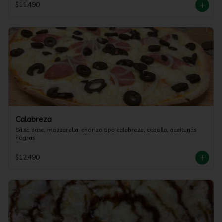
$11.490
Calabreza
Salsa base, mozzarella, chorizo tipo calabreza, cebolla, aceitunas 
negras
$12.490