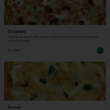
Do janeiro
Salsa base, mozzarella, queso crema, alcachofa, tomate, aceituna 
morada amarga
$11.990
Do mar