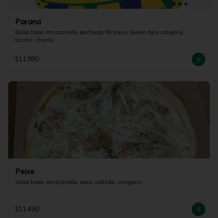
Parana
Salsa base, mozzarella, pechuga de pavo, queso tipo catupiry, 
tocino, choclo
$11.990
Peixe
Salsa base, mozzarella, atun, cebolla, oregano
$11.490