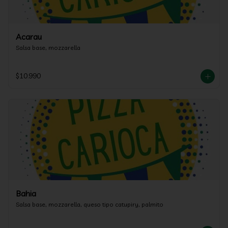
Acarau
Salsa base, mozzarella
$10.990
Bahia
Salsa base, mozzarella, queso tipo catupiry, palmito