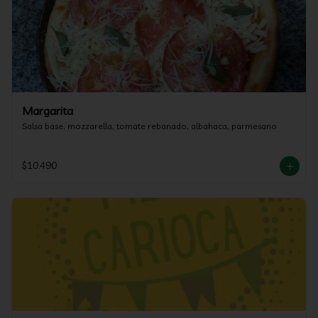
Margarita
Salsa base, mozzarella, tomate rebanado, albahaca, parmesano
$10.490