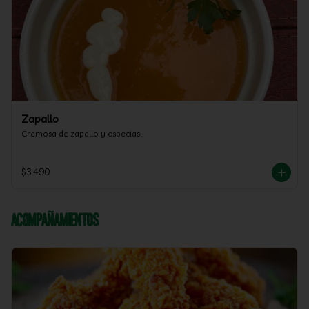
Zapallo
Cremosa de zapallo y especias
$3.490
Acompañamientos