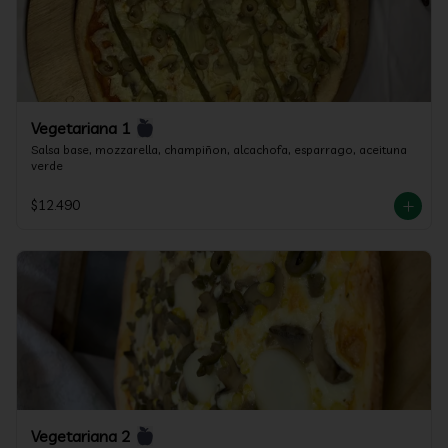
Vegetariana 1
Salsa base, mozzarella, champiñon, alcachofa, esparrago, aceituna 
verde
$12.490
Vegetariana 2