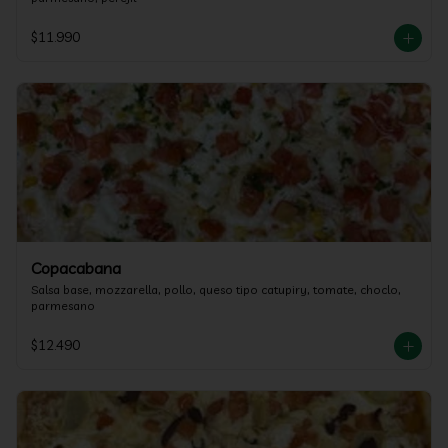
$11.990
Copacabana
Salsa base, mozzarella, pollo, queso tipo catupiry, tomate, choclo, 
parmesano
$12.490