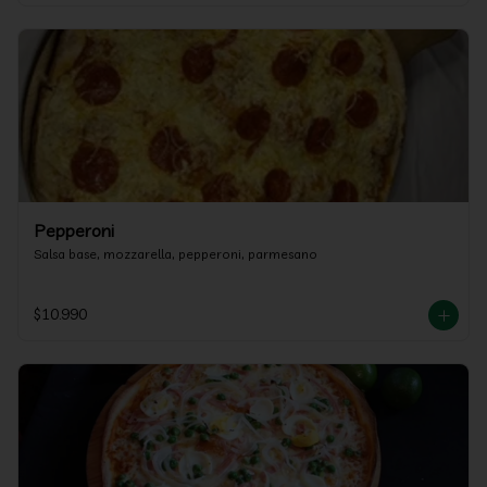
Pepperoni
Salsa base, mozzarella, pepperoni, parmesano
$10.990