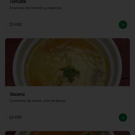
Tomate
Cremosa de tomate y especias
$3.490
Vacuno
Consome de carne, con verduras
$3.490