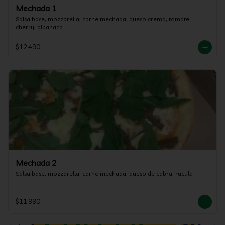
Mechada 1
Salsa base, mozzarella, carne mechada, queso crema, tomate 
cherry, albahaca
$12.490
Mechada 2
Salsa base, mozzarella, carne mechada, queso de cabra, rucula
$11.990