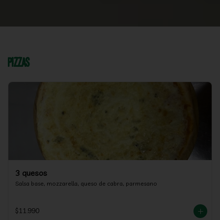
Pizzas
3 quesos
Salsa base, mozzarella, queso de cabra, parmesano
$11.990