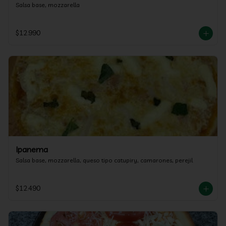
Salsa base, mozzarella
$12.990
Ipanema
Salsa base, mozzarella, queso tipo catupiry, camarones, perejil
$12.490