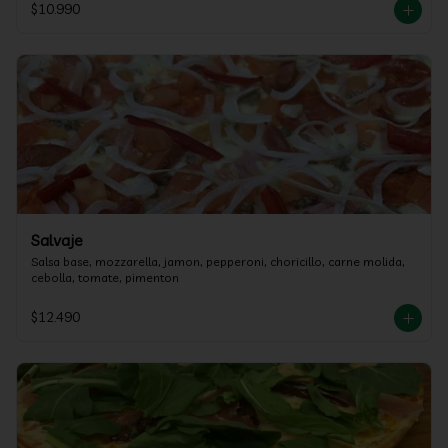
$10.990
Salvaje
Salsa base, mozzarella, jamon, pepperoni, choricillo, carne molida, 
cebolla, tomate, pimenton
$12.490