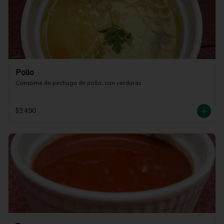
Pollo
Consome de pechuga de pollo, con verduras
$3.490