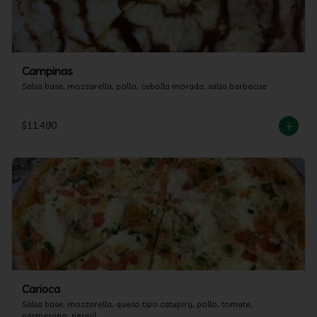
Campinas
Salsa base, mozzarella, pollo, cebolla morada, salsa barbecue
$11.490
Carioca
Salsa base, mozzarella, queso tipo catupiry, pollo, tomate, 
parmesano, perejil