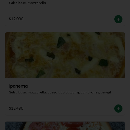
Salsa base, mozzarella
$12.990
Ipanema
Salsa base, mozzarella, queso tipo catupiry, camarones, perejil
$12.490