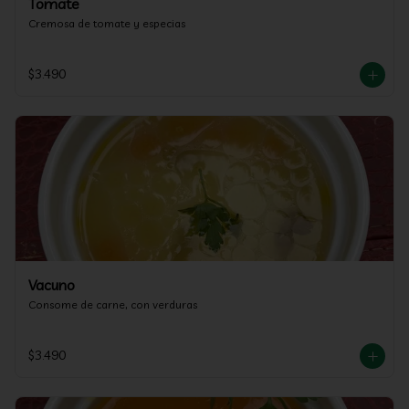
Tomate
Cremosa de tomate y especias
$3.490
Vacuno
Consome de carne, con verduras
$3.490