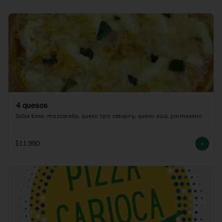
4 quesos
Salsa base, mozzarella, queso tipo catupiry, queso azul, parmesano
$11.990