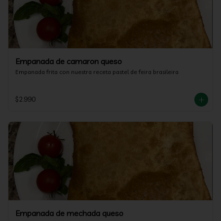
Empanada de camaron queso
Empanada frita con nuestra receta pastel de feira brasileira
$2.990
Empanada de mechada queso