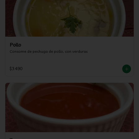
Pollo
Consome de pechuga de pollo, con verduras
$3.490