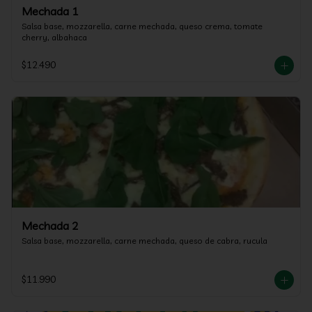
Mechada 1
Salsa base, mozzarella, carne mechada, queso crema, tomate 
cherry, albahaca
$12.490
Mechada 2
Salsa base, mozzarella, carne mechada, queso de cabra, rucula
$11.990