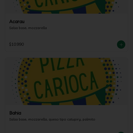
Acarau
Salsa base, mozzarella
$10.990
Bahia
Salsa base, mozzarella, queso tipo catupiry, palmito