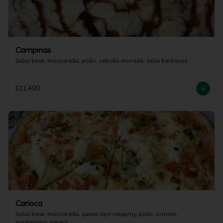
Campinas
Salsa base, mozzarella, pollo, cebolla morada, salsa barbecue
$11.490
Carioca
Salsa base, mozzarella, queso tipo catupiry, pollo, tomate, 
parmesano, perejil