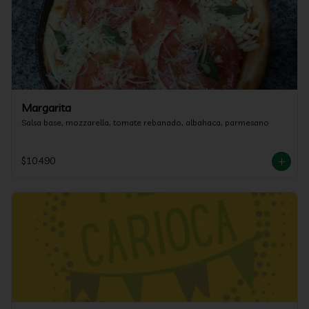
Margarita
Salsa base, mozzarella, tomate rebanado, albahaca, parmesano
$10.490