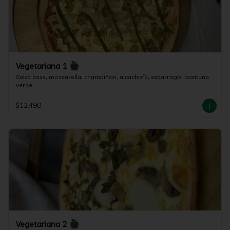
Vegetariana 1
Salsa base, mozzarella, champiñon, alcachofa, esparrago, aceituna 
verde
$12.490
Vegetariana 2