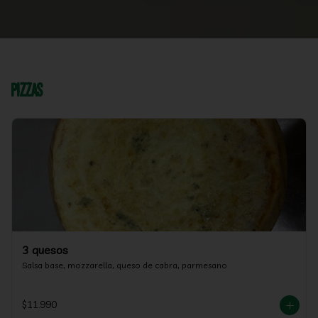
Pizzas
3 quesos
Salsa base, mozzarella, queso de cabra, parmesano
$11.990