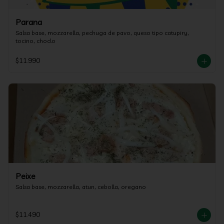
Parana
Salsa base, mozzarella, pechuga de pavo, queso tipo catupiry, 
tocino, choclo
$11.990
Peixe
Salsa base, mozzarella, atun, cebolla, oregano
$11.490