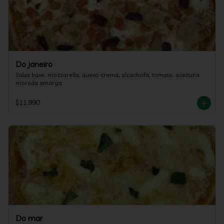
Do janeiro
Salsa base, mozzarella, queso crema, alcachofa, tomate, aceituna 
morada amarga
$11.990
Do mar