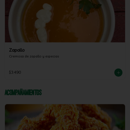
Zapallo
Cremosa de zapallo y especias
$3.490
Acompañamientos