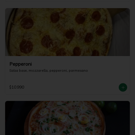
Pepperoni
Salsa base, mozzarella, pepperoni, parmesano
$10.990