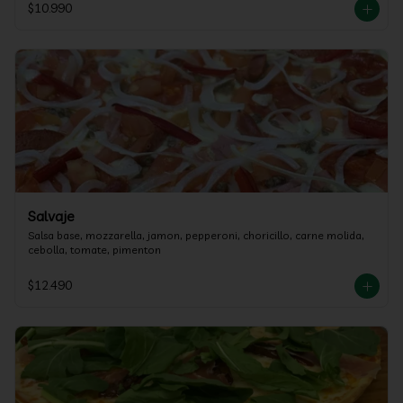
$10.990
Salvaje
Salsa base, mozzarella, jamon, pepperoni, choricillo, carne molida, 
cebolla, tomate, pimenton
$12.490