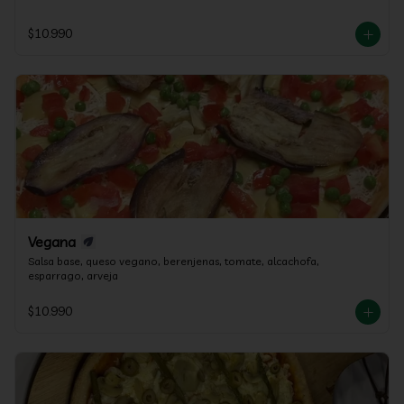
$10.990
Vegana
Salsa base, queso vegano, berenjenas, tomate, alcachofa, 
esparrago, arveja
$10.990