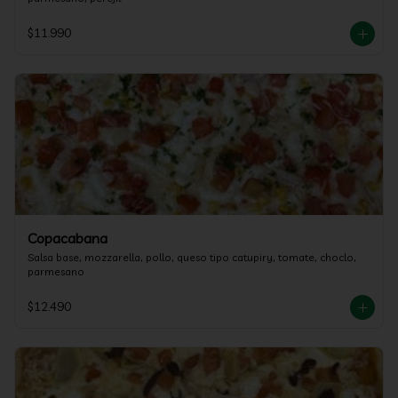
$11.990
Copacabana
Salsa base, mozzarella, pollo, queso tipo catupiry, tomate, choclo, 
parmesano
$12.490