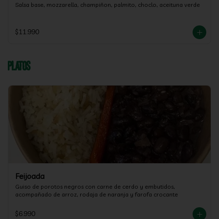
Salsa base, mozzarella, champiñon, palmito, choclo, aceituna verde
$11.990
Platos
Feijoada
Guiso de porotos negros con carne de cerdo y embutidos, 
acompañado de arroz, rodaja de naranja y farofa crocante
$6.990