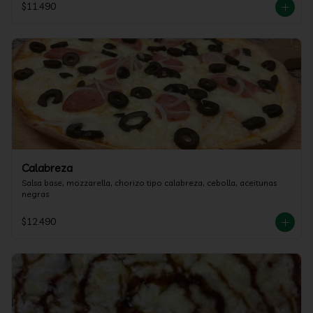
$11.490
Calabreza
Salsa base, mozzarella, chorizo tipo calabreza, cebolla, aceitunas 
negras
$12.490