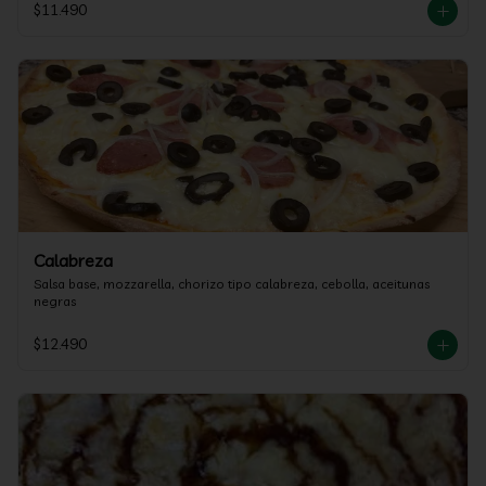
$11.490
Calabreza
Salsa base, mozzarella, chorizo tipo calabreza, cebolla, aceitunas 
negras
$12.490