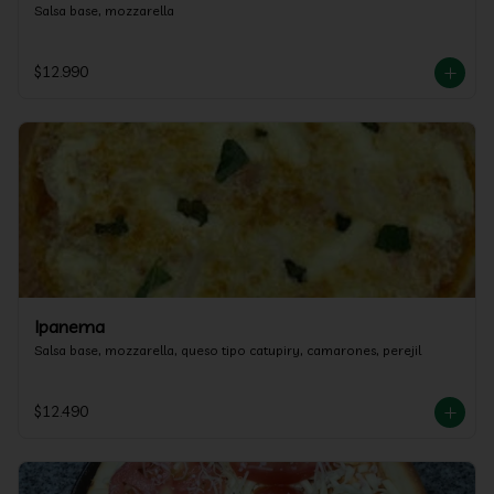
Salsa base, mozzarella
$12.990
Ipanema
Salsa base, mozzarella, queso tipo catupiry, camarones, perejil
$12.490