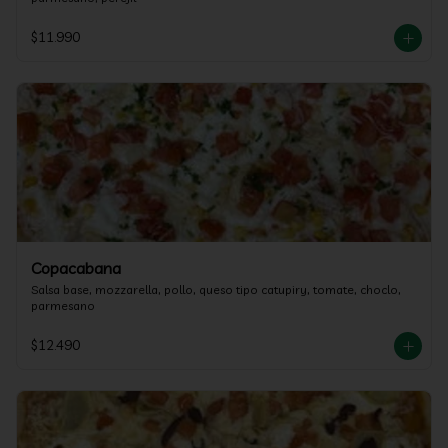
$11.990
Copacabana
Salsa base, mozzarella, pollo, queso tipo catupiry, tomate, choclo, 
parmesano
$12.490