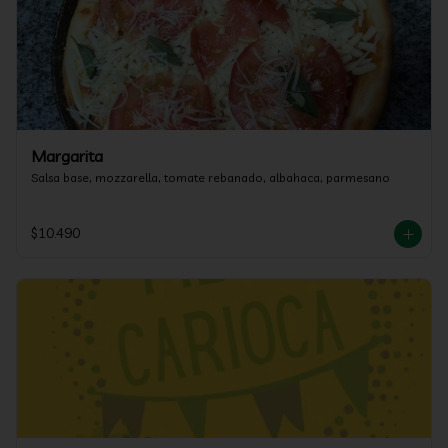
Margarita
Salsa base, mozzarella, tomate rebanado, albahaca, parmesano
$10.490