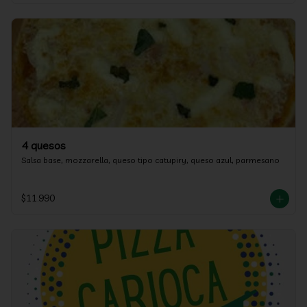
4 quesos
Salsa base, mozzarella, queso tipo catupiry, queso azul, parmesano
$11.990