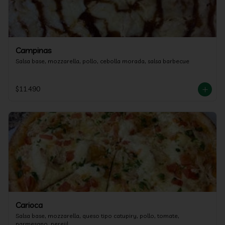
Campinas
Salsa base, mozzarella, pollo, cebolla morada, salsa barbecue
$11.490
Carioca
Salsa base, mozzarella, queso tipo catupiry, pollo, tomate, 
parmesano, perejil