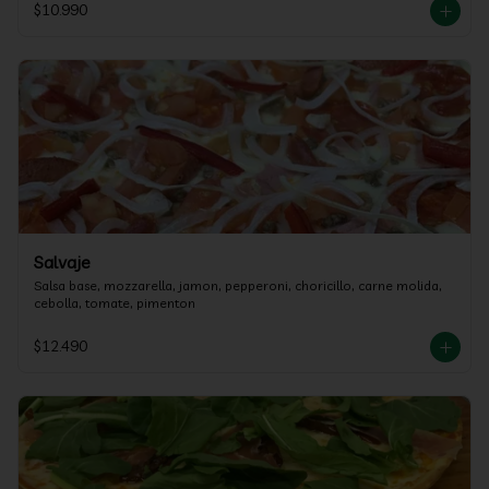
$10.990
Salvaje
Salsa base, mozzarella, jamon, pepperoni, choricillo, carne molida, 
cebolla, tomate, pimenton
$12.490