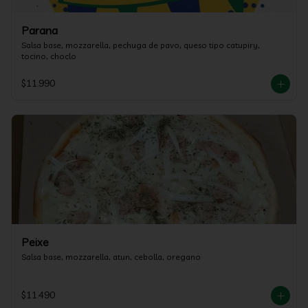
Parana
Salsa base, mozzarella, pechuga de pavo, queso tipo catupiry, 
tocino, choclo
$11.990
Peixe
Salsa base, mozzarella, atun, cebolla, oregano
$11.490