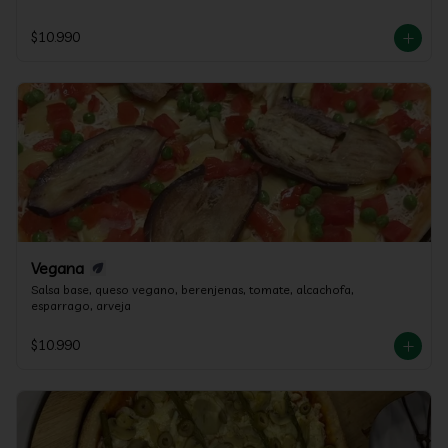
$10.990
Vegana
Salsa base, queso vegano, berenjenas, tomate, alcachofa, 
esparrago, arveja
$10.990