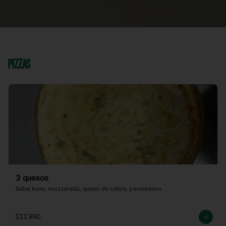
Pizzas
3 quesos
Salsa base, mozzarella, queso de cabra, parmesano
$11.990