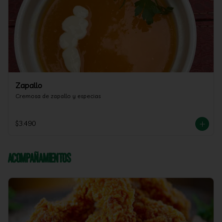
Zapallo
Cremosa de zapallo y especias
$3.490
Acompañamientos