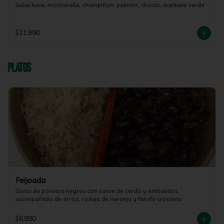
Salsa base, mozzarella, champiñon, palmito, choclo, aceituna verde
$11.990
Platos
Feijoada
Guiso de porotos negros con carne de cerdo y embutidos, 
acompañado de arroz, rodaja de naranja y farofa crocante
$6.990