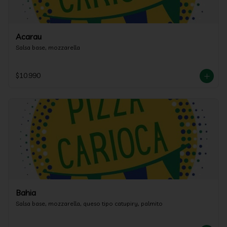
Acarau
Salsa base, mozzarella
$10.990
Bahia
Salsa base, mozzarella, queso tipo catupiry, palmito