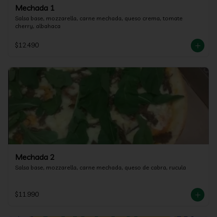
Mechada 1
Salsa base, mozzarella, carne mechada, queso crema, tomate 
cherry, albahaca
$12.490
Mechada 2
Salsa base, mozzarella, carne mechada, queso de cabra, rucula
$11.990