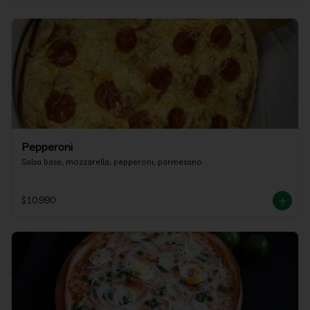
Pepperoni
Salsa base, mozzarella, pepperoni, parmesano
$10.990