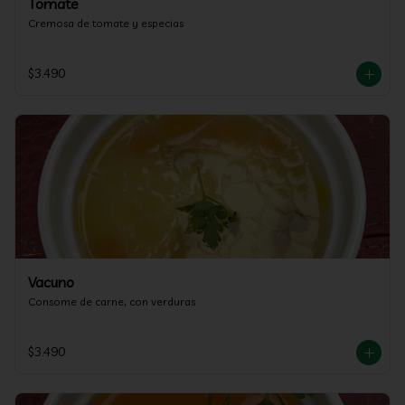
Tomate
Cremosa de tomate y especias
$3.490
Vacuno
Consome de carne, con verduras
$3.490