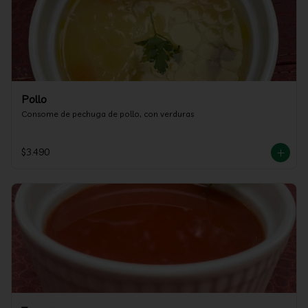
Pollo
Consome de pechuga de pollo, con verduras
$3.490