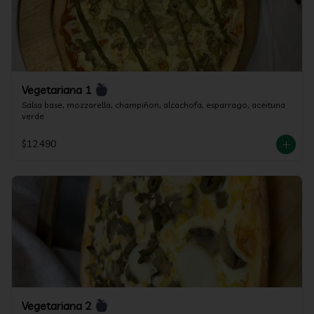
Vegetariana 1
Salsa base, mozzarella, champiñon, alcachofa, esparrago, aceituna 
verde
$12.490
Vegetariana 2