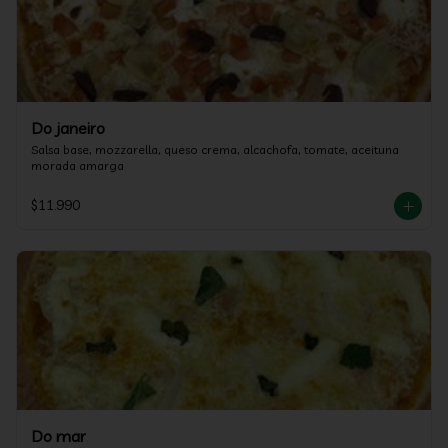
Do janeiro
Salsa base, mozzarella, queso crema, alcachofa, tomate, aceituna 
morada amarga
$11.990
Do mar