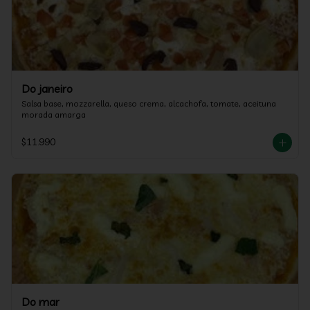
Do janeiro
Salsa base, mozzarella, queso crema, alcachofa, tomate, aceituna 
morada amarga
$11.990
Do mar