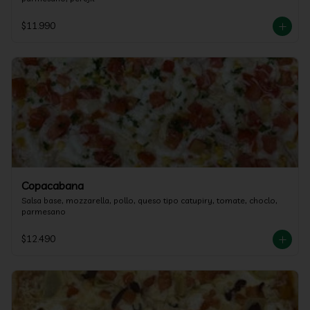
$11.990
Copacabana
Salsa base, mozzarella, pollo, queso tipo catupiry, tomate, choclo, 
parmesano
$12.490