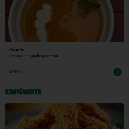
Zapallo
Cremosa de zapallo y especias
$3.490
Acompañamientos