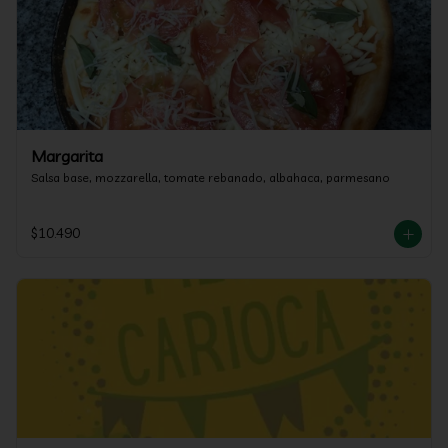
Margarita
Salsa base, mozzarella, tomate rebanado, albahaca, parmesano
$10.490