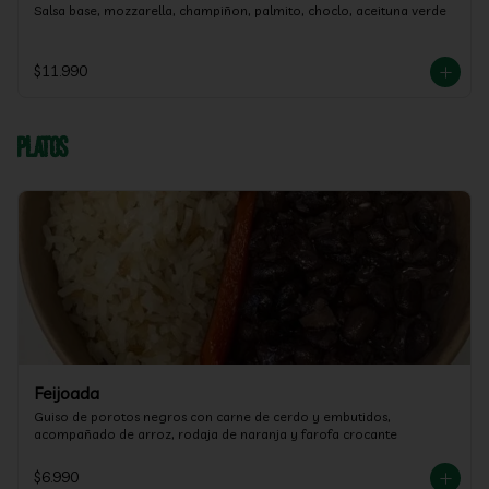
Salsa base, mozzarella, champiñon, palmito, choclo, aceituna verde
$11.990
Platos
Feijoada
Guiso de porotos negros con carne de cerdo y embutidos, 
acompañado de arroz, rodaja de naranja y farofa crocante
$6.990