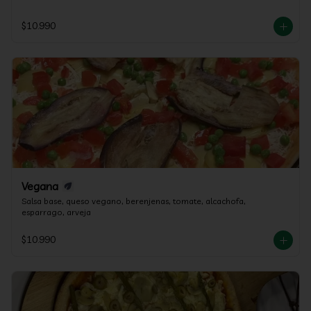
$10.990
Vegana
Salsa base, queso vegano, berenjenas, tomate, alcachofa, 
esparrago, arveja
$10.990