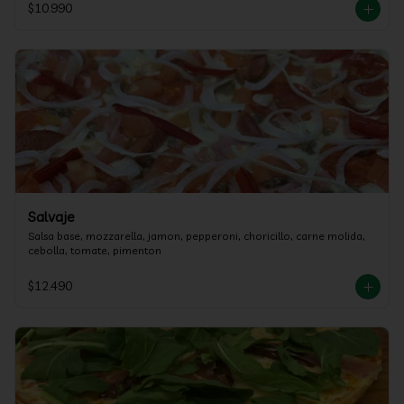
$10.990
Salvaje
Salsa base, mozzarella, jamon, pepperoni, choricillo, carne molida, 
cebolla, tomate, pimenton
$12.490