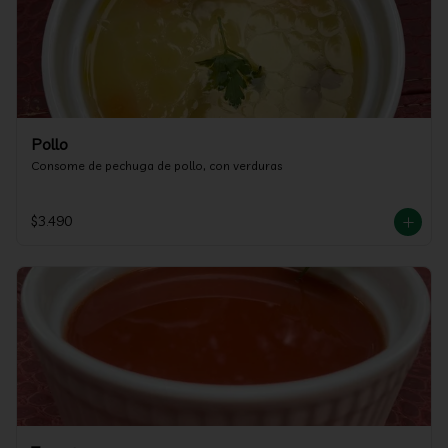
Pollo
Consome de pechuga de pollo, con verduras
$3.490