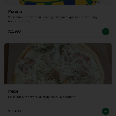
Parana
Salsa base, mozzarella, pechuga de pavo, queso tipo catupiry, 
tocino, choclo
$11.990
Peixe
Salsa base, mozzarella, atun, cebolla, oregano
$11.490