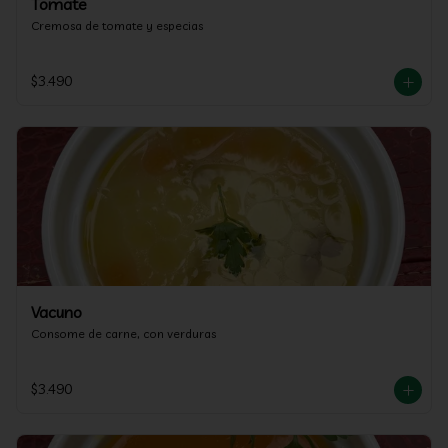
Tomate
Cremosa de tomate y especias
$3.490
Vacuno
Consome de carne, con verduras
$3.490