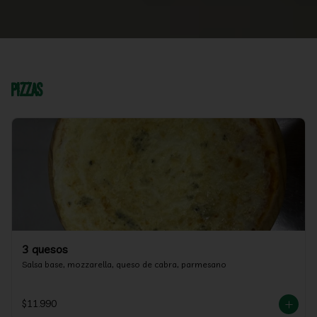
Pizzas
3 quesos
Salsa base, mozzarella, queso de cabra, parmesano
$11.990