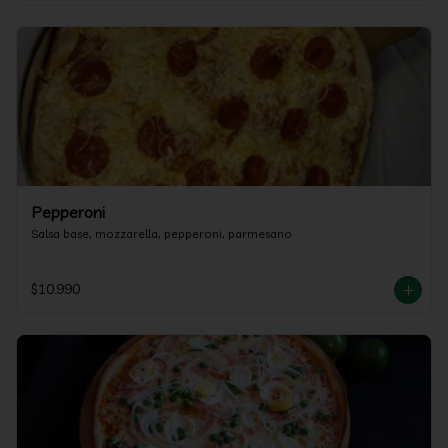
Pepperoni
Salsa base, mozzarella, pepperoni, parmesano
$10.990