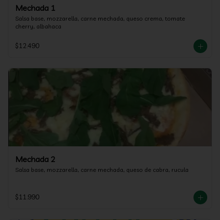
Mechada 1
Salsa base, mozzarella, carne mechada, queso crema, tomate 
cherry, albahaca
$12.490
Mechada 2
Salsa base, mozzarella, carne mechada, queso de cabra, rucula
$11.990