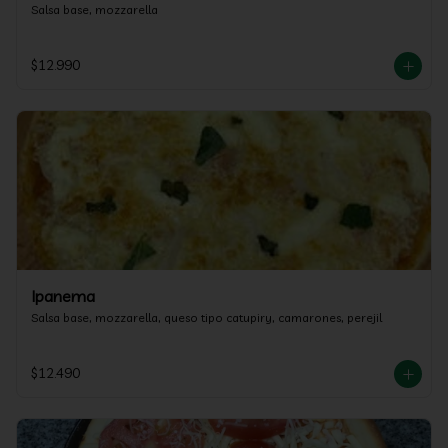
Salsa base, mozzarella
$12.990
Ipanema
Salsa base, mozzarella, queso tipo catupiry, camarones, perejil
$12.490