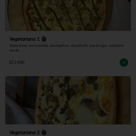
Vegetariana 1
Salsa base, mozzarella, champiñon, alcachofa, esparrago, aceituna 
verde
$12.490
Vegetariana 2