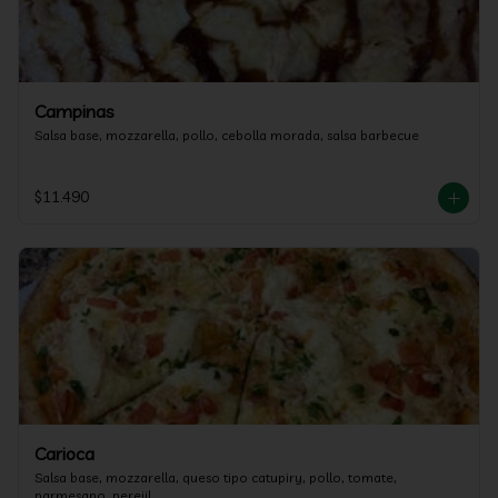
Campinas
Salsa base, mozzarella, pollo, cebolla morada, salsa barbecue
$11.490
Carioca
Salsa base, mozzarella, queso tipo catupiry, pollo, tomate, 
parmesano, perejil