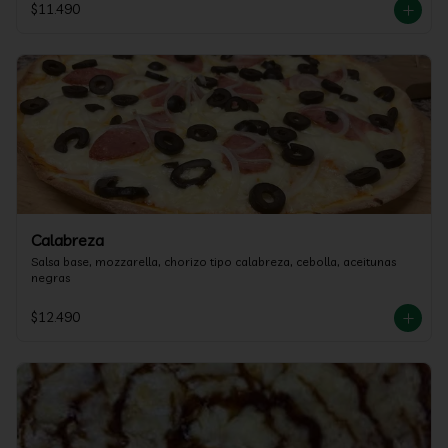
$11.490
Calabreza
Salsa base, mozzarella, chorizo tipo calabreza, cebolla, aceitunas 
negras
$12.490