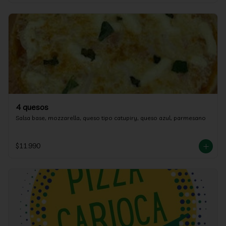
4 quesos
Salsa base, mozzarella, queso tipo catupiry, queso azul, parmesano
$11.990