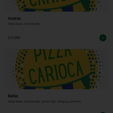
Acarau
Salsa base, mozzarella
$10.990
Bahia
Salsa base, mozzarella, queso tipo catupiry, palmito